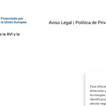
Aviso Legal
|
Política de Pri
la AVI y la
Para ofrecer
almacenar y/
tecnologías
identificaci
afectar nega