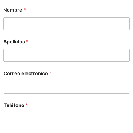
Nombre
*
Apellidos
*
Correo electrónico
*
Teléfono
*
C