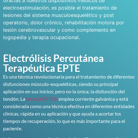
Gracias a nuestros dispositivos médicos de
electroestimulación, es posible el tratamiento de
lesiones del sistema musculoesquelético y post
operatorio, dolor crónico, rehabilitación motora por
lesión cerebrovascular y como complemento en
logopedia y terapia ocupacional.
Electrólisis Percutánea
Terapéutica EPTE
Es una técnica revolucionaria para el tratamiento de diferentes
disfunciones músculo-esqueléticas, siendo su principal
aplicación en sus inicios; pero no la única; la disfunción del
tendón. La
técnica EPTE®
emplea corriente galvánica y está
considerada como una técnica efectiva en diferentes entidades
clínicas, rápida en su aplicación y que ayuda a acortar los
tiempos de recuperación, lo que es más importante para el
paciente.