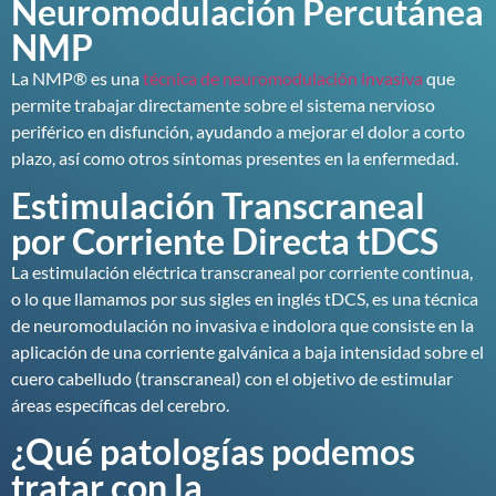
Neuromodulación Percutánea
NMP
La NMP® es una
técnica de neuromodulación invasiva
que
permite trabajar directamente sobre el sistema nervioso
periférico en disfunción, ayudando a mejorar el dolor a corto
plazo, así como otros síntomas presentes en la enfermedad.
Estimulación Transcraneal
por Corriente Directa tDCS
La estimulación eléctrica transcraneal por corriente continua,
o lo que llamamos por sus sigles en inglés tDCS, es una técnica
de neuromodulación no invasiva e indolora que consiste en la
aplicación de una corriente galvánica a baja intensidad sobre el
cuero cabelludo (transcraneal) con el objetivo de estimular
áreas específicas del cerebro.
¿Qué patologías podemos
tratar con la