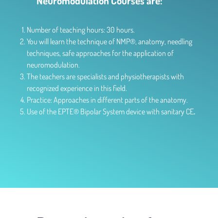
Neuromodulation Courses are:
Number of teaching hours: 30 hours.
You will learn the technique of NMP®, anatomy, needling
techniques, safe approaches for the application of
neuromodulation.
The teachers are specialists and physiotherapists with
recognized experience in this field.
Practice: Approaches in different parts of the anatomy.
Use of the EPTE® Bipolar System device with sanitary CE
.